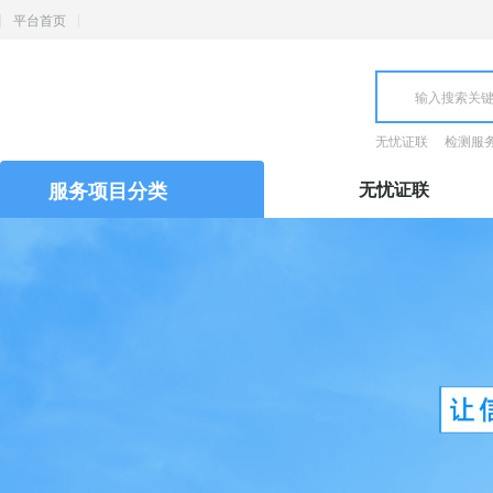
平台首页
无忧证联
检测服
服务项目分类
无忧证联