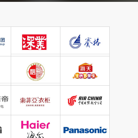
答案！
通，通过专业答卷问答，
，确认该范围是否符合阁
家实战经验的申报经验，
最短时间内给到阁下！
自家认证机构和评价机
外发，节省中间环节，确