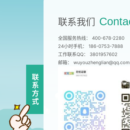
Conta
联系我们
全国服务热线：
400-678-2280
24小时手机：
186-0753-7888
工作联系QQ：
3801957602
邮箱：
wuyouzhenglian@qq.com
联
系
方
式