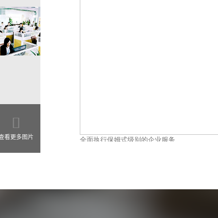
查看更多图片
全面执行保姆式级别的企业服务
企业咨询超高标准的执行者
/
全力以赴让阁下轻
保姆式企业
您关注的
细节
，
我们