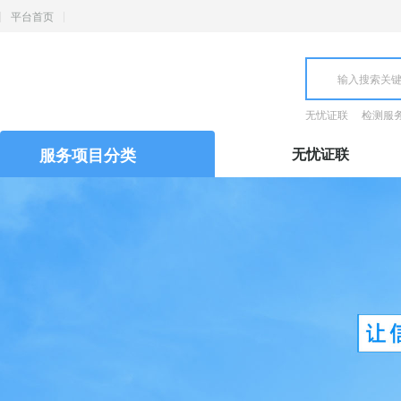
平台首页
无忧证联
检测服
服务项目分类
无忧证联