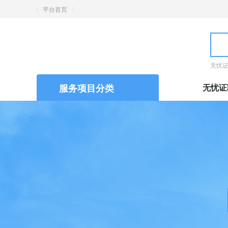
平台首页
无忧
服务项目分类
无忧证