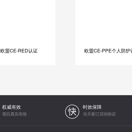
欧盟CE-RED认证
欧盟CE-PPE个人防护
权威有效
时效保障
项目真实有效
当天签订启动协议